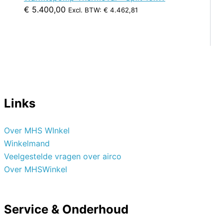
€
5.400,00
Excl. BTW:
€
4.462,81
Links
Over MHS WInkel
Winkelmand
Veelgestelde vragen over airco
Over MHSWinkel
Service & Onderhoud