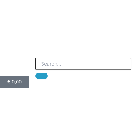
€
0,00