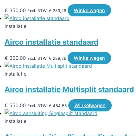
€
350,00
Winkelwagen
Excl. BTW:
€
289,26
Installatie
Airco installatie standaard
€
350,00
Winkelwagen
Excl. BTW:
€
289,26
Installatie
Airco installatie Multisplit standaard
€
550,00
Winkelwagen
Excl. BTW:
€
454,55
Installatie